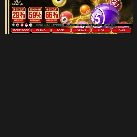
Data
SGP
Prize
|
Pengeluaran
SGP
Hari
Ini