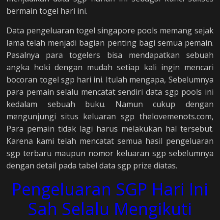
bermain togel hari ini.
Data pengeluaran togel singapore pools memang sejak
lama telah menjadi bagian penting bagi semua pemain.
Pasalnya para togelers bisa mendapatkan sebuah
angka hoki dengan mudah setiap kali ingin mencari
bocoran togel sgp hari ini. Itulah mengapa, Sebelumnya
para pemain selalu mencatat sendiri data sgp pools ini
kedalam sebuah buku. Namun cukup dengan
mengunjungi situs keluaran sgp thelovemenots.com,
Para pemain tidak lagi harus melakukan hal tersebut.
Karena kami telah mencatat semua hasil pengeluaran
sgp terbaru maupun nomor keluaran sgp sebelumnya
dengan detail pada tabel data sgp prize diatas.
Pengeluaran SGP Hari Ini
Sah Selalu Mengikuti